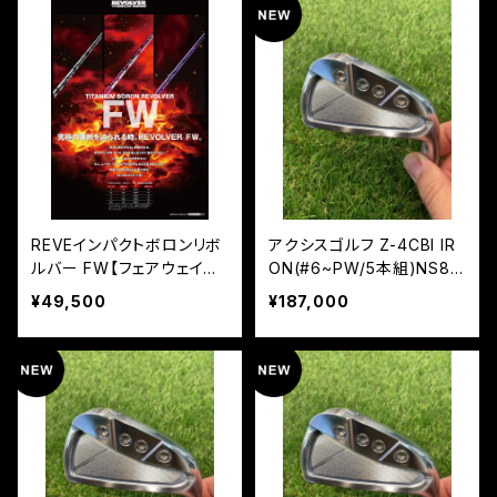
REVEインパクトボロンリボ
アクシスゴルフ Z-4CBI IR
ルバー FW【フェアウェイ用
ON(#6~PW/5本組)NS85
シャフト】
0 NEO
¥49,500
¥187,000