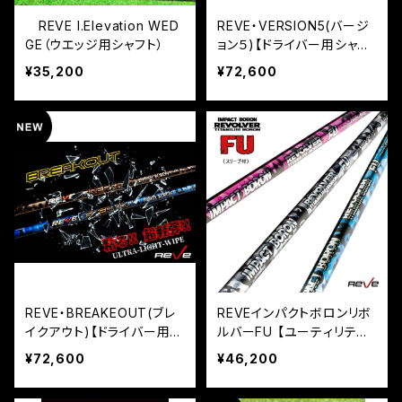
REVE I.Elevation WED
REVE・VERSION5(バージ
GE（ウエッジ用シャフト）
ョン５)【ドライバー用シャフ
ト】
¥35,200
¥72,600
REVE・BREAKEOUT(ブレ
REVEインパクトボロンリボ
イクアウト)【ドライバー用シ
ルバーFU 【ユーティリティ
ャフト】
用シャフト】
¥72,600
¥46,200