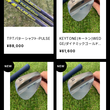
TPTパターシャフト-PULSE
KEYTONE(キートン)WED
GE/ダイナミックゴールド95
¥88,000
S200
¥61,600