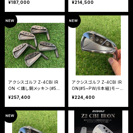
¥187,000
¥214,500
アクシスゴルフ Z-4CBI IR
アクシスゴルフ Z-4CBI IR
ON ＜燻し銅メッキ＞(#5~
ON(#5~PW/6本組)モーダ
PW/6本組)モーダス105
ス105
¥257,400
¥224,400