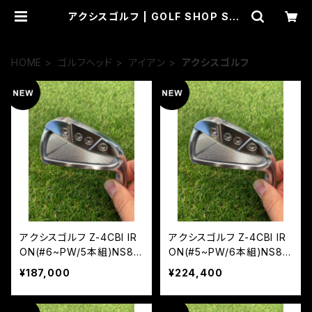
アクシスゴルフ | GOLF SHOP See
d
HOME
ゴルフヘッド
アイアン
アクシスゴルフ
アクシスゴルフ Z-4CBI IR
アクシスゴルフ Z-4CBI IR
ON(#6~PW/5本組)NS85
ON(#5~PW/6本組)NS85
0 NEO
0 NEO
¥187,000
¥224,400