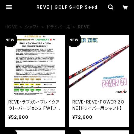
REVE | GOLF SHOP Seed
HOME
シャフト
ドライバー用
REVE
REVE・ラブガン・ブレイクア
REVE・REVE・POWER ZO
ウト・バージョン５ FW【フェ
NE【ドライバー用シャフト】
アウェイ用シャフト】
¥52,800
¥72,600