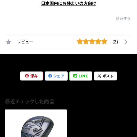
日本国内にお住まいの方向け
通報する
レビュー
(2)
保存
シェア
LINE
ポスト
最近チェックした商品