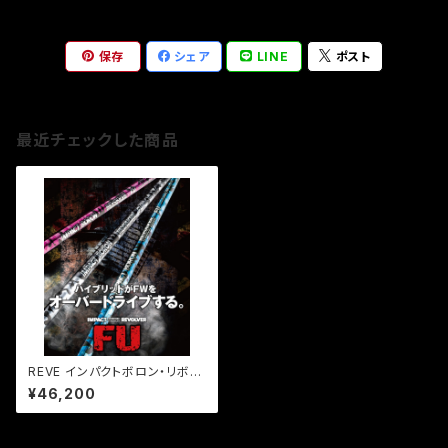
保存
シェア
LINE
ポスト
最近チェックした商品
REVE インパクトボロン・リボル
バーFU【UT用シャフト】
¥46,200