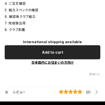
4. ご注文確定
5. 組立スペックの確認
6. 確認後クラブ組立
7. 完成後出荷
8. クラブ到着
International shipping available
Add to cart
日本国内にお住まいの方向け
通報する
レビュー
(2)