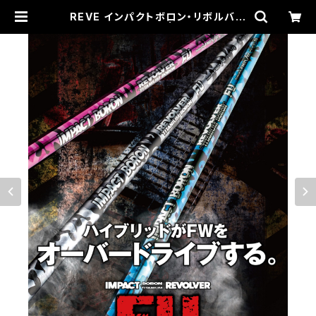
REVE インパクトボロン・リボルバー
FU【UT用シャフト】 | GOLF SHOP
Seed